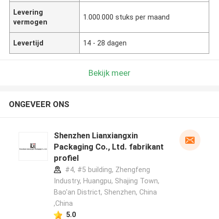
Levering
1.000.000 stuks per maand
vermogen
Levertijd
14 - 28 dagen
Bekijk meer
ONGEVEER ONS
Shenzhen Lianxiangxin
Packaging Co., Ltd. fabrikant
profiel
#4, #5 building, Zhengfeng
Industry, Huangpu, Shajing Town,
Bao'an District, Shenzhen, China
,China
5.0