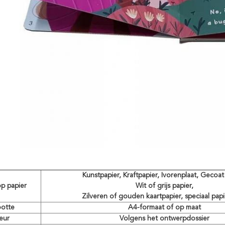
Kunstpapier, Kraftpapier, Ivorenplaat, Gecoat 
p papier
Wit of grijs papier,
Zilveren of gouden kaartpapier, speciaal papi
otte
A4-formaat of op maat
eur
Volgens het ontwerpdossier