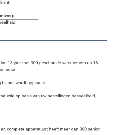
klant
ontwerp
veelheid
r dan 13 jaar met 300 geschoolde werknemers en 15
te meter.
bij ons wordt geplaatst.
oductie op basis van uw bestellingen hoeveelheid,
 en complete apparatuur; heeft meer dan 300 senior