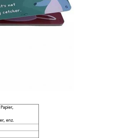
Papier,
er, enz.