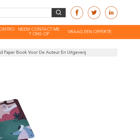
CONTRO
NEEM CONTACT ME
VRAAG EEN OFFERTE
T ONS OP
d Paper Book Voor De Auteur En Uitgeverij