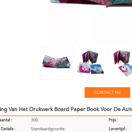
CONTACT NU
ing Van Het Drukwerk Board Paper Book Voor De Auteu
antal :
300
Prijs :
Details :
Standaardgrootte
Levertijd :