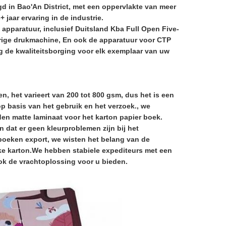
gd in Bao'An District, met een oppervlakte van meer
 jaar ervaring in de industrie.
apparatuur, inclusief Duitsland Kba Full Open Five-
urige drukmachine, En ook de apparatuur voor CTP
ng de kwaliteitsborging voor elk exemplaar van uw
n, het varieert van 200 tot 800 gsm, dus het is een
 op basis van het gebruik en het verzoek., we
aden matte laminaat voor het karton papier boek.
dat er geen kleurproblemen zijn bij het
boeken export, we wisten het belang van de
rke karton.We hebben stabiele expediteurs met een
ook de vrachtoplossing voor u bieden.